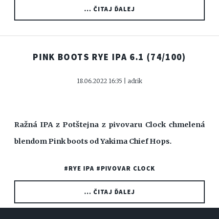
... ČITAJ ĎALEJ
PINK BOOTS RYE IPA 6.1
(74/100)
18.06.2022 16:35 | adrik
Ražná IPA z Potštejna z pivovaru Clock chmelená
blendom Pink boots od Yakima Chief Hops.
#RYE IPA
#PIVOVAR CLOCK
... ČITAJ ĎALEJ