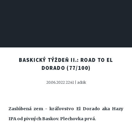
BASKICKÝ TÝŽDEŇ II.: ROAD TO EL
DORADO
(77/100)
20.06.2022 22:41 | adrik
Zaslúbená zem - kráľovstvo El Dorado aka Hazy
IPA od pivných Baskov. Plechovka prvá.