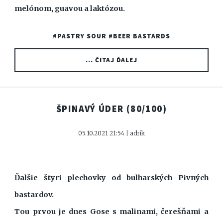
melónom, guavou a laktózou.
#PASTRY SOUR
#BEER BASTARDS
... ČITAJ ĎALEJ
ŠPINAVÝ ÚDER
(80/100)
05.10.2021 21:54 | adrik
Ďalšie štyri plechovky od bulharských Pivných
bastardov.
Tou prvou je dnes Gose s malinami, čerešňami a