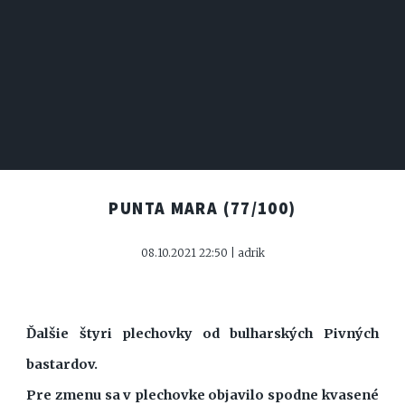
PUNTA MARA
(77/100)
08.10.2021 22:50 | adrik
Ďalšie štyri plechovky od bulharských Pivných
bastardov.
Pre zmenu sa v plechovke objavilo spodne kvasené