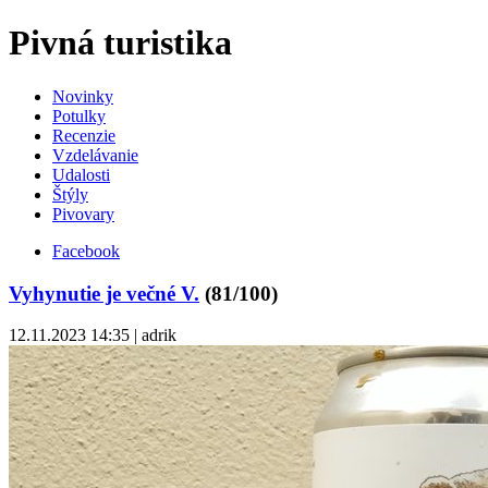
Pivná turistika
Novinky
Potulky
Recenzie
Vzdelávanie
Udalosti
Štýly
Pivovary
Facebook
Vyhynutie je večné V.
(81/100)
12.11.2023 14:35 | adrik