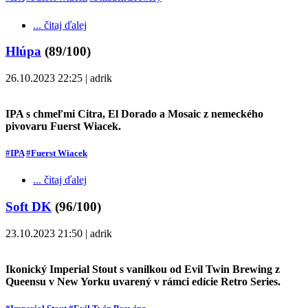
... čitaj ďalej
Hlúpa
(89/100)
26.10.2023 22:25 | adrik
IPA s chmeľmi Citra, El Dorado a Mosaic z nemeckého
pivovaru Fuerst Wiacek.
#IPA
#Fuerst Wiacek
... čitaj ďalej
Soft DK
(96/100)
23.10.2023 21:50 | adrik
Ikonický Imperial Stout s vanilkou od Evil Twin Brewing z
Queensu v New Yorku uvarený v rámci edície Retro Series.