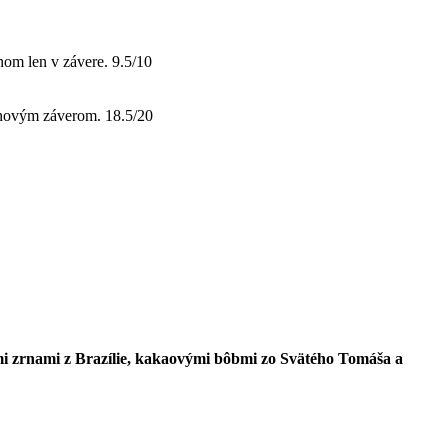
nom len v závere. 9.5/10
bonovým záverom. 18.5/20
mi zrnami z Brazílie, kakaovými bôbmi zo Svätého Tomáša a