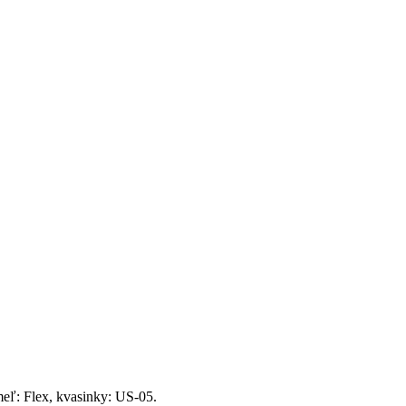
meľ: Flex, kvasinky: US-05.