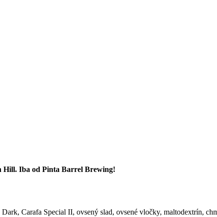
 Hill. Iba od Pinta Barrel Brewing!
Dark, Carafa Special II, ovsený slad, ovsené vločky, maltodextrín, ch