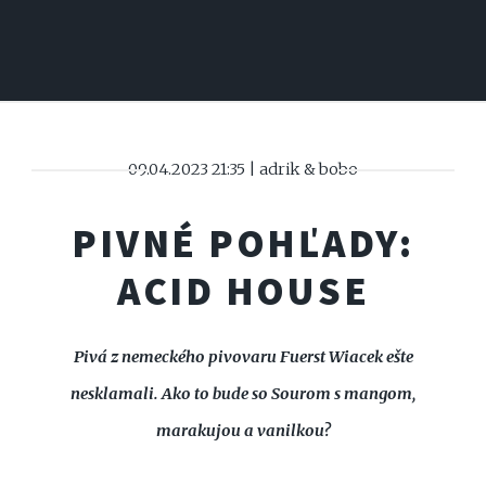
09.04.2023 21:35 | adrik & bobo
PIVNÉ POHĽADY:
ACID HOUSE
Pivá z nemeckého pivovaru Fuerst Wiacek ešte
nesklamali. Ako to bude so Sourom s mangom,
marakujou a vanilkou?