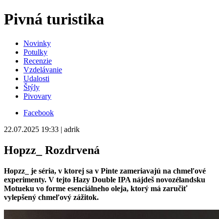
Pivná turistika
Novinky
Potulky
Recenzie
Vzdelávanie
Udalosti
Štýly
Pivovary
Facebook
22.07.2025 19:33 | adrik
Hopzz_ Rozdrvená
Hopzz_ je séria, v ktorej sa v Pinte zameriavajú na chmeľové
experimenty. V tejto Hazy Double IPA nájdeš novozélandsku
Motueku vo forme esenciálneho oleja, ktorý má zaručiť
vylepšený chmeľový zážitok.