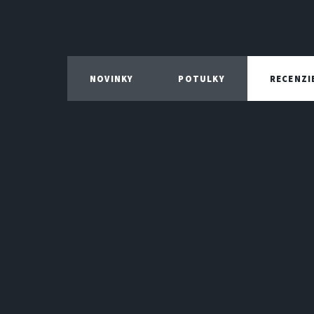
NOVINKY
POTULKY
RECENZI
THE 