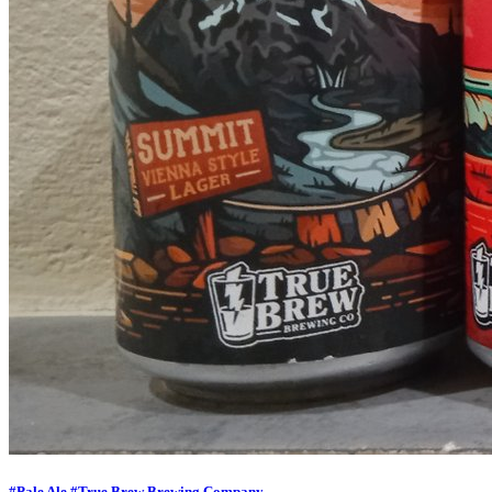
#Pale Ale
#True Brew Brewing Company