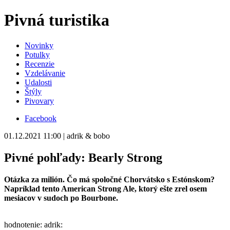
Pivná turistika
Novinky
Potulky
Recenzie
Vzdelávanie
Udalosti
Štýly
Pivovary
Facebook
01.12.2021 11:00 | adrik & bobo
Pivné pohľady: Bearly Strong
Otázka za milión. Čo má spoločné Chorvátsko s Estónskom?
Napríklad tento American Strong Ale, ktorý ešte zrel osem
mesiacov v sudoch po Bourbone.
hodnotenie: adrik: